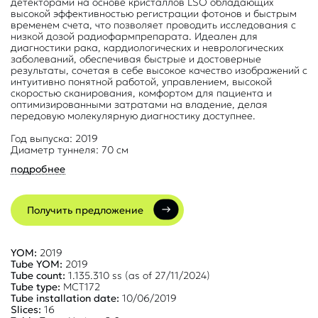
детекторами на основе кристаллов LSO обладающих
высокой эффективностью регистрации фотонов и быстрым
временем счета, что позволяет проводить исследования с
низкой дозой радиофармпрепарата. Идеален для
диагностики рака, кардиологических и неврологических
заболеваний, обеспечивая быстрые и достоверные
результаты, сочетая в себе высокое качество изображений с
интуитивно понятной работой, управлением, высокой
скоростью сканирования, комфортом для пациента и
оптимизированными затратами на владение, делая
передовую молекулярную диагностику доступнее.
Год выпуска: 2019
Диаметр туннеля: 70 см
подробнее
Получить предложение
YOM:
2019
Tube YOM:
2019
Tube count:
1.135.310 ss (as of 27/11/2024)
Tube type:
MCT172
Tube installation date:
10/06/2019
Slices:
16