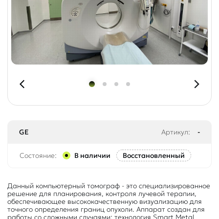
GE
Артикул:
-
Состояние:
В наличии
Восстановленный
Данный компьютерный томограф - это специализированное
решение для планирования, контроля лучевой терапии,
обеспечивающее высококачественную визуализацию для
точного определения границ опухоли. Аппарат создан для
работы со сложными случаями: технология Smart Metal