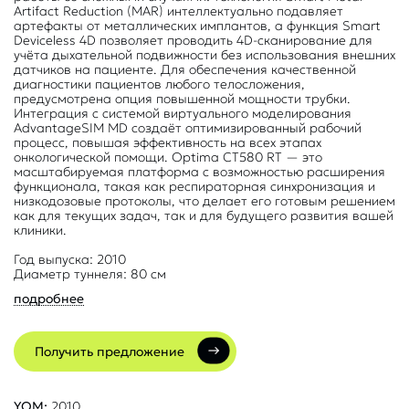
Artifact Reduction (MAR) интеллектуально подавляет
артефакты от металлических имплантов, а функция Smart
Deviceless 4D позволяет проводить 4D-сканирование для
учёта дыхательной подвижности без использования внешних
датчиков на пациенте. Для обеспечения качественной
диагностики пациентов любого телосложения,
предусмотрена опция повышенной мощности трубки.
Интеграция с системой виртуального моделирования
AdvantageSIM MD создаёт оптимизированный рабочий
процесс, повышая эффективность на всех этапах
онкологической помощи. Optima CT580 RT — это
масштабируемая платформа с возможностью расширения
функционала, такая как респираторная синхронизация и
низкодозовые протоколы, что делает его готовым решением
как для текущих задач, так и для будущего развития вашей
клиники.
Год выпуска: 2010
Диаметр туннеля: 80 см
подробнее
Получить предложение
YOM:
2010