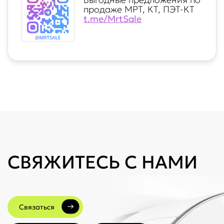
продаже МРТ, КТ, ПЭТ-КТ
t.me/MrtSale
СВЯЖИТЕСЬ С НАМИ
Связаться